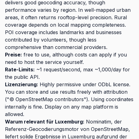
delivers good geocoding accuracy, though
performance varies by region. In well-mapped urban
areas, it often returns rooftop-level precision. Rural
coverage depends on local mapping completeness.
POI coverage includes landmarks and businesses
contributed by volunteers, though less
comprehensive than commercial providers.
Preise:
free to use, although costs can apply if you
need to host the service yourself.
Rate-Limits:
~1 request/second, max ~1,000/day for
the public API.
Lizenzierung:
Highly permissive under ODbL license.
You can store and use results freely with attribution
("© OpenStreetMap contributors"). Using coordinates
internally is fine. Display on any map platform is
allowed.
Warum relevant für Luxemburg:
Nominatim, der
Referenz-Geocodierungsmotor von OpenStreetMap,
liefert solide Ergebnisse in Luxemburg aufgrund der