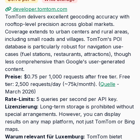
developer.tomtom.com
TomTom delivers excellent geocoding accuracy with
rooftop-level precision across global markets.
Coverage extends to urban centers and rural areas,
including small roads and villages. TomTom's POI
database is particularly robust for navigation use-
cases (fuel stations, restaurants, attractions), though
less comprehensive than Google's user-generated
content.
Preise:
$0.75 per 1,000 requests after free tier. Free
tier: 2,500 requests/day (~75k/month). (
Quelle
-
March 2026)
Rate-Limits:
5 queries per second per API key.
Lizenzierung:
Long-term storage is prohibited without
special arrangements. However, you can display
results on any map platform, not just TomTom or Bing
maps.
Warum relevant für Luxemburg:
TomTom bietet