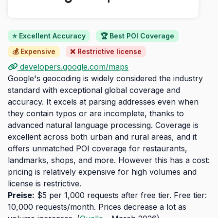
⭐ Excellent Accuracy
🏆 Best POI Coverage
💰 Expensive
❌ Restrictive license
developers.google.com/maps
Google's geocoding is widely considered the industry
standard with exceptional global coverage and
accuracy. It excels at parsing addresses even when
they contain typos or are incomplete, thanks to
advanced natural language processing. Coverage is
excellent across both urban and rural areas, and it
offers unmatched POI coverage for restaurants,
landmarks, shops, and more. However this has a cost:
pricing is relatively expensive for high volumes and
license is restrictive.
Preise:
$5 per 1,000 requests after free tier. Free tier:
10,000 requests/month. Prices decrease a lot as