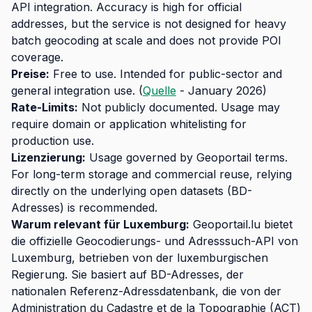
API integration. Accuracy is high for official
addresses, but the service is not designed for heavy
batch geocoding at scale and does not provide POI
coverage.
Preise:
Free to use. Intended for public-sector and
general integration use. (
Quelle
- January 2026)
Rate-Limits:
Not publicly documented. Usage may
require domain or application whitelisting for
production use.
Lizenzierung:
Usage governed by Geoportail terms.
For long-term storage and commercial reuse, relying
directly on the underlying open datasets (BD-
Adresses) is recommended.
Warum relevant für Luxemburg:
Geoportail.lu bietet
die offizielle Geocodierungs- und Adresssuch-API von
Luxemburg, betrieben von der luxemburgischen
Regierung. Sie basiert auf BD-Adresses, der
nationalen Referenz-Adressdatenbank, die von der
Administration du Cadastre et de la Topographie (ACT)