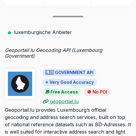
luxemburgische Anbieter
Geoportail.lu Geocoding API (Luxembourg
Government)
🇱🇺 GOVERNMENT API
⭐ Very Good Accuracy
🎁 Free Access
🚫 No POI
geoportail.lu
Geoportail.lu provides Luxembourg’s official
geocoding and address search services, built on top
of national reference datasets such as BD-Adresses. It
is well suited for interactive address search and light