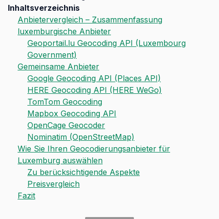
Inhaltsverzeichnis
Anbietervergleich – Zusammenfassung
luxemburgische Anbieter
Geoportail.lu Geocoding API (Luxembourg
Government)
Gemeinsame Anbieter
Google Geocoding API (Places API)
HERE Geocoding API (HERE WeGo)
TomTom Geocoding
Mapbox Geocoding API
OpenCage Geocoder
Nominatim (OpenStreetMap)
Wie Sie Ihren Geocodierungsanbieter für
Luxemburg auswählen
Zu berücksichtigende Aspekte
Preisvergleich
Fazit