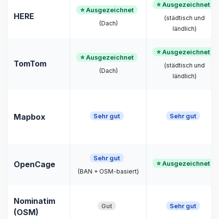
⭐ Ausgezeichnet
⭐ Ausgezeichnet
HERE
(städtisch und
(Dach)
ländlich)
⭐ Ausgezeichnet
⭐ Ausgezeichnet
TomTom
(städtisch und
(Dach)
ländlich)
Sehr gut
Sehr gut
Mapbox
Sehr gut
⭐ Ausgezeichnet
OpenCage
(BAN + OSM-basiert)
Nominatim
Gut
Sehr gut
(OSM)