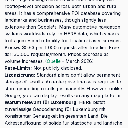
rooftop-level precision across both urban and rural
areas. It has a comprehensive POI database covering
landmarks and businesses, though slightly less
extensive than Google's. Many automotive navigation
systems worldwide rely on HERE data, which speaks
to its quality and reliability for location-based services.
Preise:
$0.83 per 1,000 requests after free tier. Free
tier: 30,000 requests/month. Prices decrease as
volume increases. (
Quelle
- March 2026)
Rate-Limits:
Not publicly disclosed.
Lizenzierung:
Standard plans don't allow permanent
storage of results. An enterprise license is required to
store geocoding results permanently. However, unlike
Google, you can display results on any map platform.
Warum relevant für Luxemburg:
HERE bietet
zuverlässige Geocodierung für Luxemburg mit
konsistenter Genauigkeit im gesamten Land. Die
Adressauflösung ist solide für städtische und ländliche