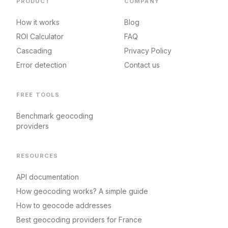
PRODUCT
COMPANY
How it works
Blog
ROI Calculator
FAQ
Cascading
Privacy Policy
Error detection
Contact us
FREE TOOLS
Benchmark geocoding
providers
RESOURCES
API documentation
How geocoding works? A simple guide
How to geocode addresses
Best geocoding providers for France