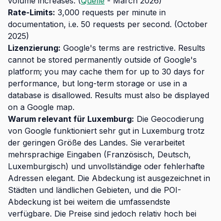
volume increases. (
Quelle
- March 2026)
Rate-Limits:
3,000 requests per minute in
documentation, i.e. 50 requests per second. (October
2025)
Lizenzierung:
Google's terms are restrictive. Results
cannot be stored permanently outside of Google's
platform; you may cache them for up to 30 days for
performance, but long-term storage or use in a
database is disallowed. Results must also be displayed
on a Google map.
Warum relevant für Luxemburg:
Die Geocodierung
von Google funktioniert sehr gut in Luxemburg trotz
der geringen Größe des Landes. Sie verarbeitet
mehrsprachige Eingaben (Französisch, Deutsch,
Luxemburgisch) und unvollständige oder fehlerhafte
Adressen elegant. Die Abdeckung ist ausgezeichnet in
Städten und ländlichen Gebieten, und die POI-
Abdeckung ist bei weitem die umfassendste
verfügbare. Die Preise sind jedoch relativ hoch bei