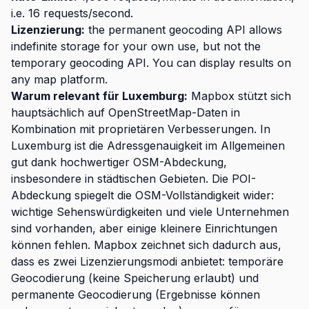
i.e. 16 requests/second.
Lizenzierung:
the permanent geocoding API allows
indefinite storage for your own use, but not the
temporary geocoding API. You can display results on
any map platform.
Warum relevant für Luxemburg:
Mapbox stützt sich
hauptsächlich auf OpenStreetMap-Daten in
Kombination mit proprietären Verbesserungen. In
Luxemburg ist die Adressgenauigkeit im Allgemeinen
gut dank hochwertiger OSM-Abdeckung,
insbesondere in städtischen Gebieten. Die POI-
Abdeckung spiegelt die OSM-Vollständigkeit wider:
wichtige Sehenswürdigkeiten und viele Unternehmen
sind vorhanden, aber einige kleinere Einrichtungen
können fehlen. Mapbox zeichnet sich dadurch aus,
dass es zwei Lizenzierungsmodi anbietet: temporäre
Geocodierung (keine Speicherung erlaubt) und
permanente Geocodierung (Ergebnisse können