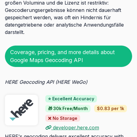
großen Volumina und die Lizenz ist restriktiv:
Geocodierungsergebnisse können nicht dauerhaft
gespeichert werden, was oft ein Hindernis für
datengetriebene oder analytische Anwendungsfälle
darstellt.
Coverage, pricing, and more details about
Google Maps Geocoding API
HERE Geocoding API (HERE WeGo)
⭐ Excellent Accuracy
🎁 30k Free/Month
$0.83 per 1k
❌ No Storage
developer.here.com
HERE's geocoding delivers excellent accuracy with