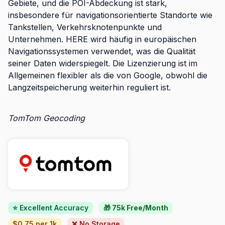
Gebiete, und die POI-Abdeckung ist stark,
insbesondere für navigationsorientierte Standorte wie
Tankstellen, Verkehrsknotenpunkte und
Unternehmen. HERE wird häufig in europäischen
Navigationssystemen verwendet, was die Qualität
seiner Daten widerspiegelt. Die Lizenzierung ist im
Allgemeinen flexibler als die von Google, obwohl die
Langzeitspeicherung weiterhin reguliert ist.
TomTom Geocoding
⭐ Excellent Accuracy
🎁 75k Free/Month
$0.75 per 1k
❌ No Storage