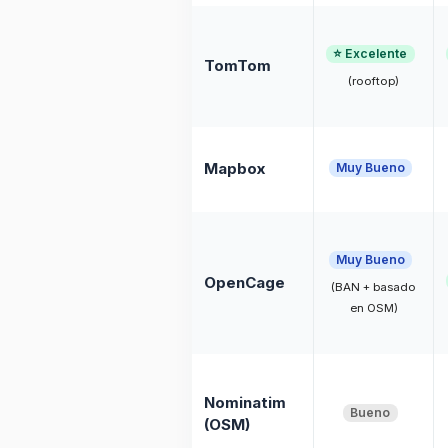
⭐ Excelente
TomTom
(rooftop)
Mapbox
Muy Bueno
Muy Bueno
OpenCage
(BAN + basado
en OSM)
Nominatim
Bueno
(OSM)