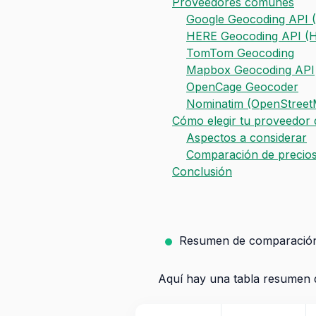
Proveedores comunes
Google Geocoding API (
HERE Geocoding API (
TomTom Geocoding
Mapbox Geocoding API
OpenCage Geocoder
Nominatim (OpenStreet
Cómo elegir tu proveedor 
Aspectos a considerar
Comparación de precio
Conclusión
Resumen de comparación
Aquí hay una tabla resumen d