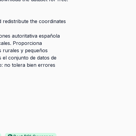
redistribute the coordinates
ones autoritativa española
cales. Proporciona
as rurales y pequeños
s el conjunto de datos de
: no tolera bien errores