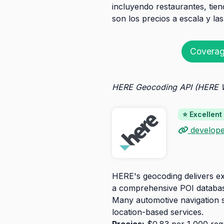
incluyendo restaurantes, tien
son los precios a escala y la
Coverag
HERE Geocoding API (HERE
⭐ Excellent
develope
HERE's geocoding delivers exc
a comprehensive POI database
Many automotive navigation sy
location-based services.