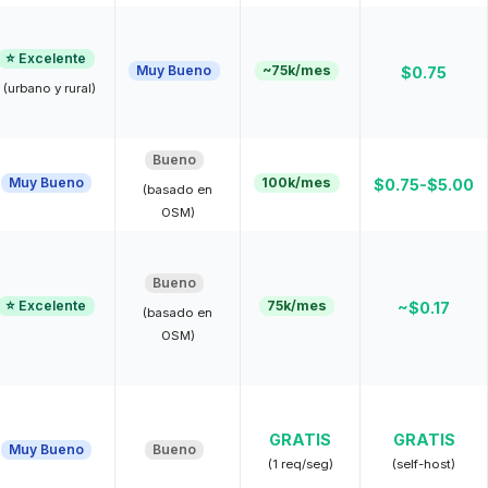
⭐ Excelente
Muy Bueno
~75k/mes
$0.75
(urbano y rural)
Bueno
Muy Bueno
100k/mes
$0.75-$5.00
(basado en
OSM)
Bueno
⭐ Excelente
75k/mes
~$0.17
(basado en
OSM)
GRATIS
GRATIS
Muy Bueno
Bueno
(1 req/seg)
(self-host)