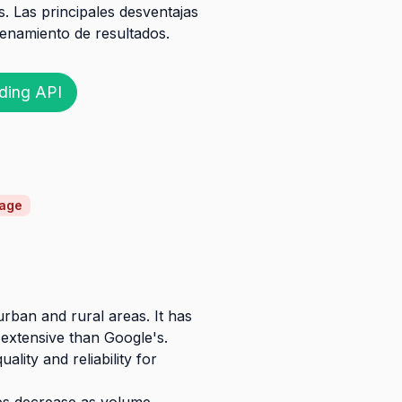
. Las principales desventajas
acenamiento de resultados.
ding API
rage
rban and rural areas. It has
extensive than Google's.
ity and reliability for