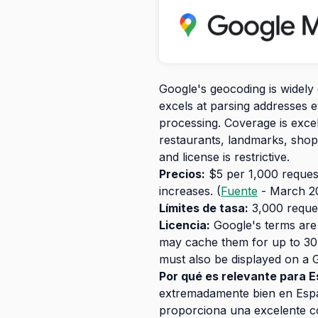
Google's geocoding is widely 
excels at parsing addresses 
processing. Coverage is exce
restaurants, landmarks, shops
and license is restrictive.
Precios:
$5 per 1,000 requests
increases. (
Fuente
- March 2
Límites de tasa:
3,000 reques
Licencia:
Google's terms are 
may cache them for up to 30 
must also be displayed on a 
Por qué es relevante para 
extremadamente bien en Españ
proporciona una excelente co