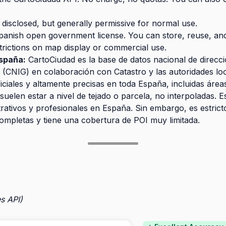
 disclosed, but generally permissive for normal use.
nish open government license. You can store, reuse, and 
estrictions on map display or commercial use.
España:
CartoCiudad es la base de datos nacional de direcci
(CNIG) en colaboración con Catastro y las autoridades lo
iciales y altamente precisas en toda España, incluidas áre
uelen estar a nivel de tejado o parcela, no interpoladas. E
rativos y profesionales en España. Sin embargo, es estricto
completas y tiene una cobertura de POI muy limitada.
s API)