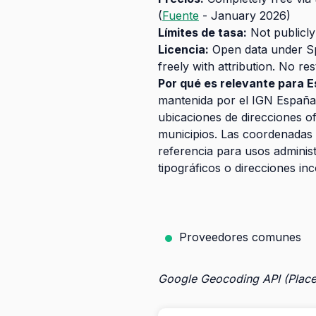
(
Fuente
- January 2026)
Límites de tasa:
Not publicly
Licencia:
Open data under Spa
freely with attribution. No r
Por qué es relevante para 
mantenida por el IGN España 
ubicaciones de direcciones of
municipios. Las coordenadas s
referencia para usos administ
tipográficos o direcciones in
Proveedores comunes
Google Geocoding API (Place