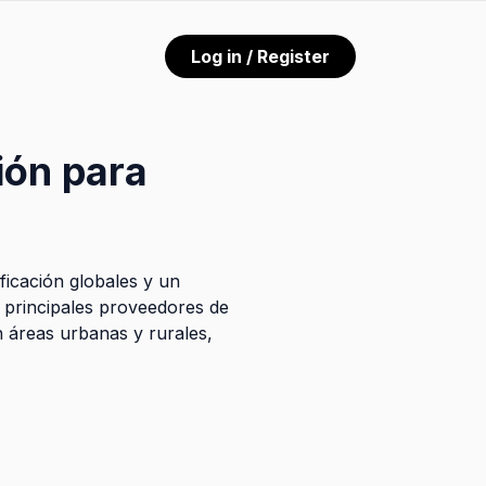
Log in / Register
ión para
ficación globales y un
s principales proveedores de
n áreas urbanas y rurales,