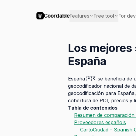
Coordable
Features
Free tool
For dev
Los mejores 
España
España 🇪🇸 se beneficia de 
geocodificador nacional de da
geocodificación para España,
cobertura de POI, precios y l
Tabla de contenidos
Resumen de comparación 
Proveedores españols
CartoCiudad – Spanish