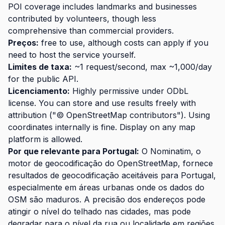
POI coverage includes landmarks and businesses
contributed by volunteers, though less
comprehensive than commercial providers.
Preços:
free to use, although costs can apply if you
need to host the service yourself.
Limites de taxa:
~1 request/second, max ~1,000/day
for the public API.
Licenciamento:
Highly permissive under ODbL
license. You can store and use results freely with
attribution ("© OpenStreetMap contributors"). Using
coordinates internally is fine. Display on any map
platform is allowed.
Por que relevante para Portugal:
O Nominatim, o
motor de geocodificação do OpenStreetMap, fornece
resultados de geocodificação aceitáveis para Portugal,
especialmente em áreas urbanas onde os dados do
OSM são maduros. A precisão dos endereços pode
atingir o nível do telhado nas cidades, mas pode
degradar para o nível da rua ou localidade em regiões