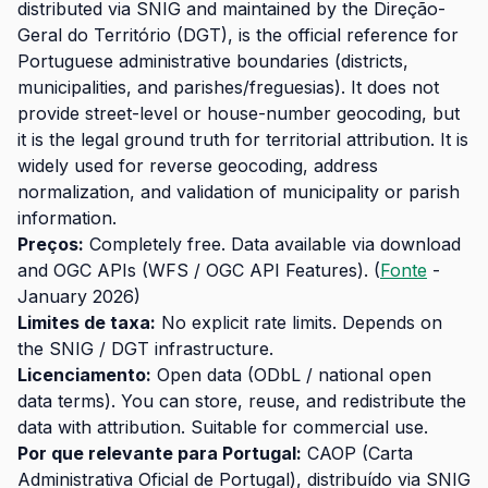
distributed via SNIG and maintained by the Direção-
Geral do Território (DGT), is the official reference for
Portuguese administrative boundaries (districts,
municipalities, and parishes/freguesias). It does not
provide street-level or house-number geocoding, but
it is the legal ground truth for territorial attribution. It is
widely used for reverse geocoding, address
normalization, and validation of municipality or parish
information.
Preços:
Completely free. Data available via download
and OGC APIs (WFS / OGC API Features). (
Fonte
-
January 2026)
Limites de taxa:
No explicit rate limits. Depends on
the SNIG / DGT infrastructure.
Licenciamento:
Open data (ODbL / national open
data terms). You can store, reuse, and redistribute the
data with attribution. Suitable for commercial use.
Por que relevante para Portugal:
CAOP (Carta
Administrativa Oficial de Portugal), distribuído via SNIG