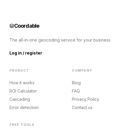
Coordable
The all-in-one geocoding service for your business
Log in / register
PRODUCT
COMPANY
How it works
Blog
ROI Calculator
FAQ
Cascading
Privacy Policy
Error detection
Contact us
FREE TOOLS