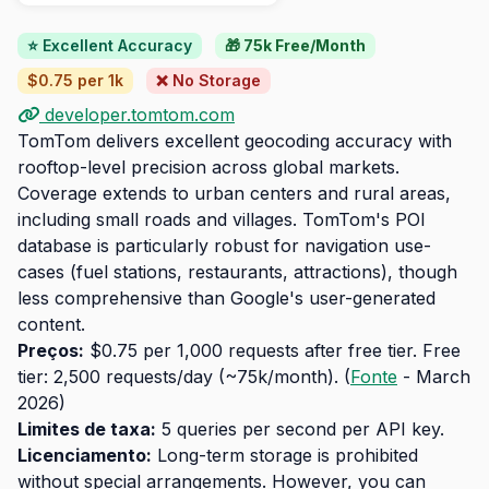
⭐ Excellent Accuracy
🎁 75k Free/Month
$0.75 per 1k
❌ No Storage
developer.tomtom.com
TomTom delivers excellent geocoding accuracy with
rooftop-level precision across global markets.
Coverage extends to urban centers and rural areas,
including small roads and villages. TomTom's POI
database is particularly robust for navigation use-
cases (fuel stations, restaurants, attractions), though
less comprehensive than Google's user-generated
content.
Preços:
$0.75 per 1,000 requests after free tier. Free
tier: 2,500 requests/day (~75k/month). (
Fonte
- March
2026)
Limites de taxa:
5 queries per second per API key.
Licenciamento:
Long-term storage is prohibited
without special arrangements. However, you can