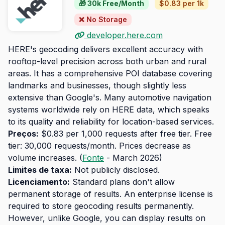
🎁 30k Free/Month
$0.83 per 1k
❌ No Storage
developer.here.com
HERE's geocoding delivers excellent accuracy with
rooftop-level precision across both urban and rural
areas. It has a comprehensive POI database covering
landmarks and businesses, though slightly less
extensive than Google's. Many automotive navigation
systems worldwide rely on HERE data, which speaks
to its quality and reliability for location-based services.
Preços:
$0.83 per 1,000 requests after free tier. Free
tier: 30,000 requests/month. Prices decrease as
volume increases. (
Fonte
- March 2026)
Limites de taxa:
Not publicly disclosed.
Licenciamento:
Standard plans don't allow
permanent storage of results. An enterprise license is
required to store geocoding results permanently.
However, unlike Google, you can display results on