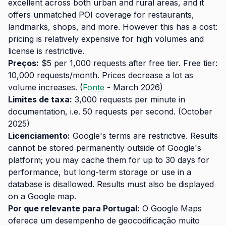
excellent across both urban and rural areas, and it
offers unmatched POI coverage for restaurants,
landmarks, shops, and more. However this has a cost:
pricing is relatively expensive for high volumes and
license is restrictive.
Preços:
$5 per 1,000 requests after free tier. Free tier:
10,000 requests/month. Prices decrease a lot as
volume increases. (
Fonte
- March 2026)
Limites de taxa:
3,000 requests per minute in
documentation, i.e. 50 requests per second. (October
2025)
Licenciamento:
Google's terms are restrictive. Results
cannot be stored permanently outside of Google's
platform; you may cache them for up to 30 days for
performance, but long-term storage or use in a
database is disallowed. Results must also be displayed
on a Google map.
Por que relevante para Portugal:
O Google Maps
oferece um desempenho de geocodificação muito