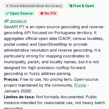
⭐ Good Administrative Accuracy
🚀 Free & Open
✅ Open Source
🚫 No POI
geoapi.pt
GeoAPI PT is an open-source geocoding and reverse-
geocoding API focused on Portuguese territory. It
aggregates official open data (CAOP, census localities,
postal codes) and OpenStreetMap to provide
administrative resolution and reverse geocoding. It is
particularly strong for mapping coordinates to
municipality, parish, and locality names, but it is not
designed for high-precision rooftop forward
geocoding or fuzzy address parsing.
Preços:
Free to use. No pricing tiers. Open-source
project maintained by the community. (
Fonte
-
January 2026)
Limites de taxa:
Not formally documented. Public
instance intended for reasonable use, not heavy batch
geocoding.