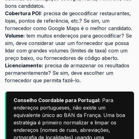
bons candidatos.
Cobertura POI:
precisa de geocodificar restaurantes,
lojas, pontos de referência, etc.? Se sim, um
fornecedor como Google Maps é o melhor candidato.
Volume:
tem muitos endereços para geocodificar? Se
sim, deve considerar usar um fornecedor que possa
lidar com grandes volumes (limites de taxa) com um
preço baixo, ou fornecedores de código aberto.
Licenciamento:
precisa de armazenar os resultados
permanentemente? Se sim, deve escolher um
fornecedor que permita fazê-lo.
Conselho Coordable para Portugal:
Para
endereços portugueses, não existe um
equivalente único ao BAN da França. Uma boa
estratégia é primeiro normalizar e limpar os
endereços (nomes de ruas, abreviações,
ortografia de localidades) usando uma