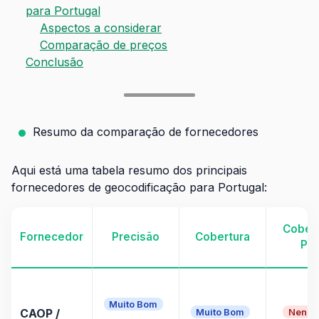
para Portugal
Aspectos a considerar
Comparação de preços
Conclusão
Resumo da comparação de fornecedores
Aqui está uma tabela resumo dos principais
fornecedores de geocodificação para Portugal:
Cobert
Fornecedor
Precisão
Cobertura
POI
Muito Bom
Muito Bom
Nenh
CAOP /