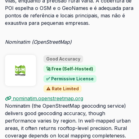
vilas, enquanto a precisão rural varia. A cobertura de
POI espelha o OSM e o GeoNames e é adequada para
pontos de referência e locais principais, mas não é
exaustiva para pequenas empresas.
Nominatim (OpenStreetMap)
Good Accuracy
🚀 Free (Self-Hosted)
✅ Permissive License
⚠️ Rate Limited
nominatim.openstreetmap.org
Nominatim (the OpenStreetMap geocoding service)
delivers good geocoding accuracy, though
performance varies by region. In well-mapped urban
areas, it often returns rooftop-level precision. Rural
coverage depends on local mapping completeness.