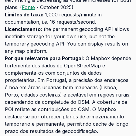
plans. (
Fonte
- October 2025)
Limites de taxa:
1,000 requests/minute in
documentation, i.e. 16 requests/second.
Licenciamento:
the permanent geocoding API allows
indefinite storage for your own use, but not the
temporary geocoding API. You can display results on
any map platform.
Por que relevante para Portugal:
O Mapbox depende
fortemente dos dados do OpenStreetMap e
complementa-os com conjuntos de dados
proprietários. Em Portugal, a precisão dos endereços
é boa em áreas urbanas bem mapeadas (Lisboa,
Porto, cidades costeiras) e aceitável em regiões rurais,
dependendo da completude do OSM. A cobertura de
POI reflete as contribuições do OSM. O Mapbox
destaca-se por oferecer planos de armazenamento
temporário e permanente, permitindo cache de longo
prazo dos resultados de geocodificação.